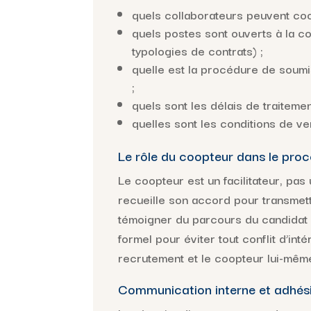
quels collaborateurs peuvent coop
quels postes sont ouverts à la co
typologies de contrats) ;
quelle est la procédure de soumi
;
quels sont les délais de traitemen
quelles sont les conditions de v
Le rôle du coopteur dans le pro
Le coopteur est un facilitateur, pas 
recueille son accord pour transmettr
témoigner du parcours du candidat 
formel pour éviter tout conflit d’inté
recrutement et le coopteur lui-même
Communication interne et adhés