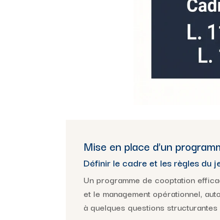
Mise en place d’un program
Définir le cadre et les règles du j
Un programme de cooptation efficac
et le management opérationnel, aut
à quelques questions structurantes 