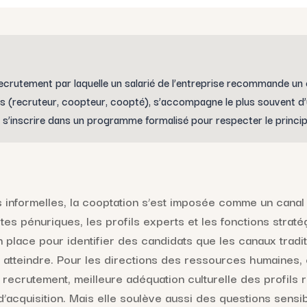
crutement par laquelle un salarié de l’entreprise recommande un
urs (recruteur, coopteur, coopté), s’accompagne le plus souvent 
 s’inscrire dans un programme formalisé pour respecter le princip
informelles, la cooptation s’est imposée comme un canal 
stes pénuriques, les profils experts et les fonctions straté
 place pour identifier des candidats que les canaux tradi
atteindre. Pour les directions des ressources humaines, c
 recrutement, meilleure adéquation culturelle des profils 
d’acquisition. Mais elle soulève aussi des questions sensibl