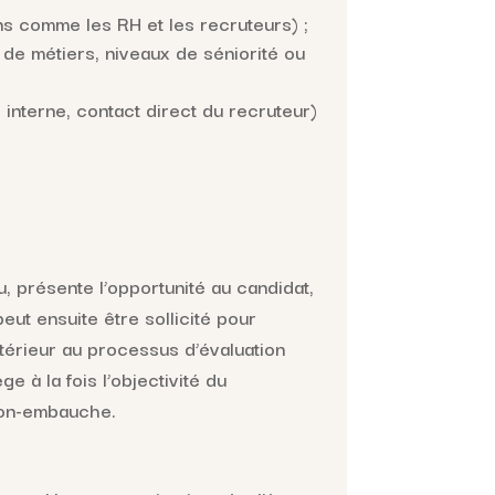
ns comme les RH et les recruteurs) ;
 de métiers, niveaux de séniorité ou
interne, contact direct du recruteur)
u, présente l’opportunité au candidat,
eut ensuite être sollicité pour
térieur au processus d’évaluation
ge à la fois l’objectivité du
 non-embauche.