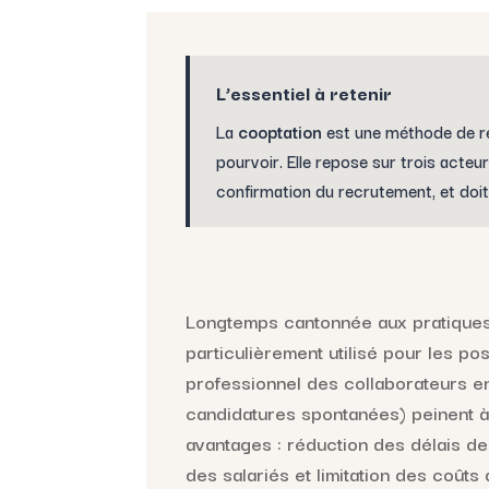
L’essentiel à retenir
La
cooptation
est une méthode de re
pourvoir. Elle repose sur trois acte
confirmation du recrutement, et doit
Longtemps cantonnée aux pratiques 
particulièrement utilisé pour les po
professionnel des collaborateurs en
candidatures spontanées) peinent à 
avantages : réduction des délais de
des salariés et limitation des coûts 