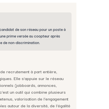
 candidat de son réseau pour un poste à
d’une prime versée au coopteur après
e de non-discrimination.
de recrutement à part entière,
giques. Elle s’appuie sur le réseau
tionnels (jobboards, annonces,
’est un outil qui combine plusieurs
retenus, valorisation de l’engagement
es autour de la diversité, de l’égalité