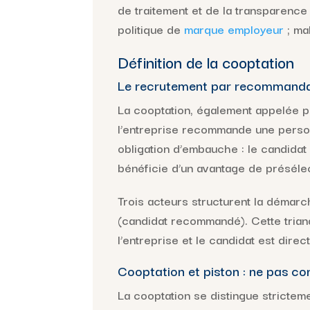
de traitement et de la transparence
politique de
marque employeur
; mal
Définition de la cooptation
Le recrutement par recommanda
La cooptation, également appelée pa
l’entreprise recommande une person
obligation d’embauche : le candidat
bénéficie d’un avantage de présélec
Trois acteurs structurent la démarc
(candidat recommandé). Cette triang
l’entreprise et le candidat est direct
Cooptation et piston : ne pas co
La cooptation se distingue stricteme