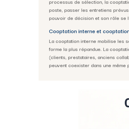
processus de sélection, la cooptatio
poste, passer les entretiens prévus
pouvoir de décision et son rôle se l
Cooptation interne et cooptatio
La cooptation interne mobilise les 
forme la plus répandue. La cooptati
(clients, prestataires, anciens col
peuvent coexister dans une même p