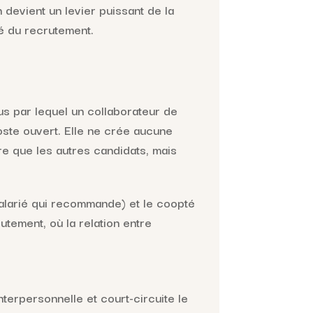
devient un levier puissant de la
ité du recrutement.
us par lequel un collaborateur de
ste ouvert. Elle ne crée aucune
e que les autres candidats, mais
salarié qui recommande) et le coopté
tement, où la relation entre
nterpersonnelle et court-circuite le