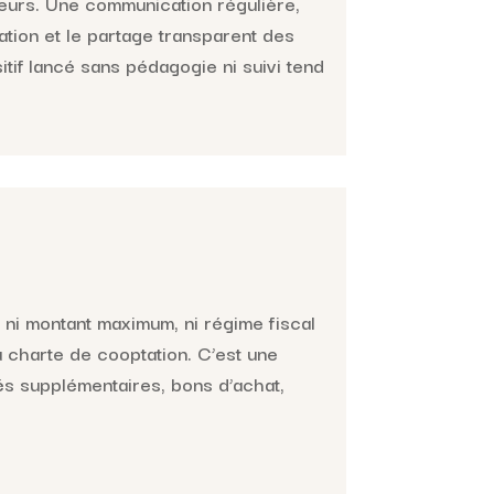
eurs. Une communication régulière,
tion et le partage transparent des
tif lancé sans pédagogie ni suivi tend
, ni montant maximum, ni régime fiscal
a charte de cooptation. C’est une
és supplémentaires, bons d’achat,