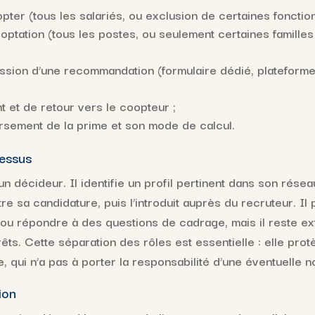
ter (tous les salariés, ou exclusion de certaines fonctio
optation (tous les postes, ou seulement certaines familles
ssion d’une recommandation (formulaire dédié, plateforme 
t et de retour vers le coopteur ;
ersement de la prime et son mode de calcul.
cessus
un décideur. Il identifie un profil pertinent dans son résea
e sa candidature, puis l’introduit auprès du recruteur. Il p
ou répondre à des questions de cadrage, mais il reste ex
rêts. Cette séparation des rôles est essentielle : elle protè
, qui n’a pas à porter la responsabilité d’une éventuelle
ion