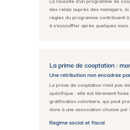
La réussite d’un programme de coop
des relais auprès des managers, la 
règles du programme contribuent à in
à s’essouffler après quelques mois.
La prime de cooptation : mon
Une rétribution non encadrée par 
La prime de cooptation n’est pas déf
spécifique : elle est librement fixé
gratification volontaire, qui peut 
dons à une association choisie par l
Régime social et fiscal