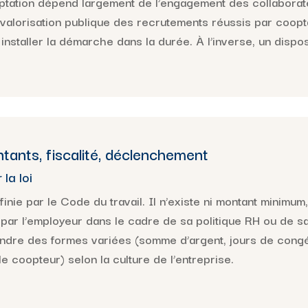
tation dépend largement de l’engagement des collaborat
valorisation publique des recrutements réussis par coopta
staller la démarche dans la durée. À l’inverse, un disposi
tants, fiscalité, déclenchement
la loi
inie par le Code du travail. Il n’existe ni montant minimum
e par l’employeur dans le cadre de sa politique RH ou de s
prendre des formes variées (somme d’argent, jours de cong
e coopteur) selon la culture de l’entreprise.