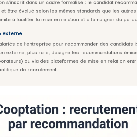
n s’inscrit dans un cadre formalisé : le candidat recomman
 et être évalué selon les mêmes standards que les autres
imite à faciliter la mise en relation et à témoigner du parc
n externe
salariés de l’entreprise pour recommander des candidats is
on externe, plus rare, désigne les recommandations émise
laborateurs) ou via des plateformes de mise en relation en
olitique de recrutement.