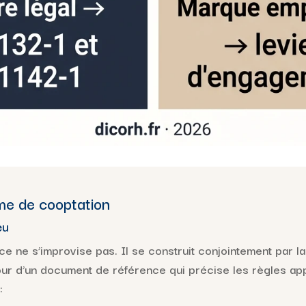
me de cooptation
eu
e ne s’improvise pas. Il se construit conjointement par 
our d’un document de référence qui précise les règles ap
: