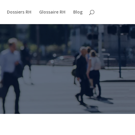
Dossiers RH
Glossaire RH
Blog