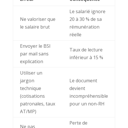
Le salarié ignore
Ne valoriser que
20 à 30 % de sa
le salaire brut
rémunération
réelle
Envoyer le BSI
Taux de lecture
par mail sans
inférieur à 15 %
explication
Utiliser un
jargon
Le document
technique
devient
(cotisations
incompréhensible
patronales, taux
pour un non-RH
AT/MP)
Perte de
Ne pas