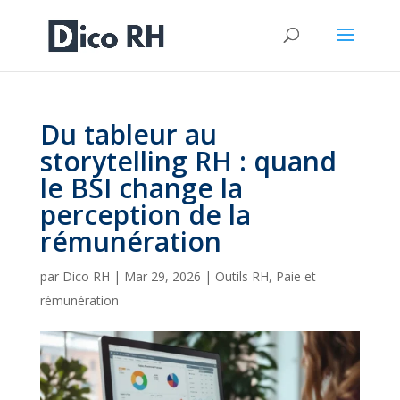
Du tableur au
storytelling RH : quand
le BSI change la
perception de la
rémunération
par
Dico RH
|
Mar 29, 2026
|
Outils RH
,
Paie et
rémunération