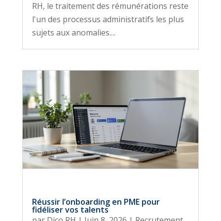
RH, le traitement des rémunérations reste
l'un des processus administratifs les plus
sujets aux anomalies....
Réussir l’onboarding en PME pour
fidéliser vos talents
par
Dico RH
|
Juin 8, 2026
|
Recrutement