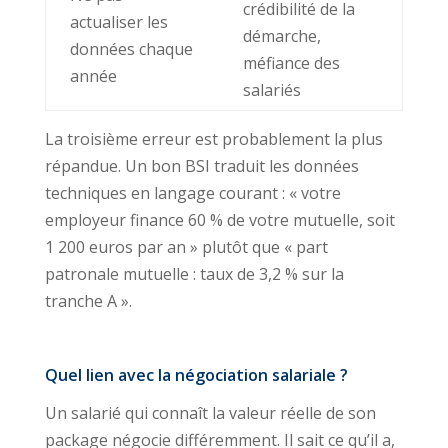
crédibilité de la
actualiser les
démarche,
données chaque
méfiance des
année
salariés
La troisième erreur est probablement la plus
répandue. Un bon BSI traduit les données
techniques en langage courant : « votre
employeur finance 60 % de votre mutuelle, soit
1 200 euros par an » plutôt que « part
patronale mutuelle : taux de 3,2 % sur la
tranche A ».
Quel lien avec la
négociation salariale
?
Un salarié qui connaît la valeur réelle de son
package négocie différemment. Il sait ce qu’il a,