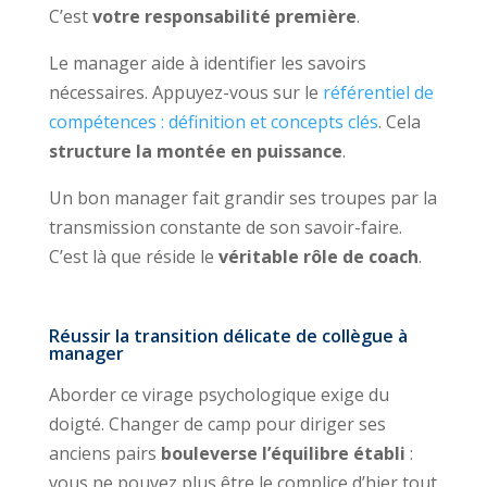
C’est
votre responsabilité première
.
Le manager aide à identifier les savoirs
nécessaires. Appuyez-vous sur le
référentiel de
compétences : définition et concepts clés
. Cela
structure la montée en puissance
.
Un bon manager fait grandir ses troupes par la
transmission constante de son savoir-faire.
C’est là que réside le
véritable rôle de coach
.
Réussir la transition délicate de collègue à
manager
Aborder ce virage psychologique exige du
doigté. Changer de camp pour diriger ses
anciens pairs
bouleverse l’équilibre établi
:
vous ne pouvez plus être le complice d’hier tout