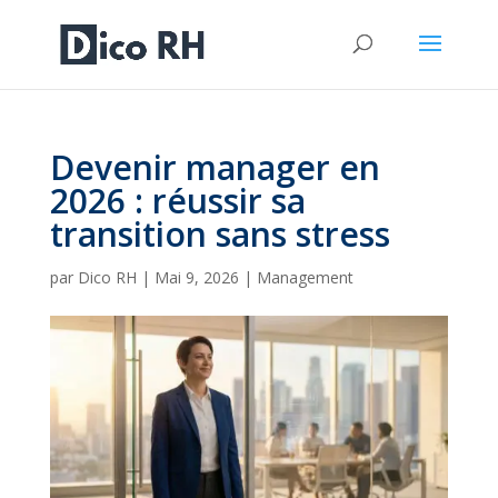
Devenir manager en
2026 : réussir sa
transition sans stress
par
Dico RH
|
Mai 9, 2026
|
Management