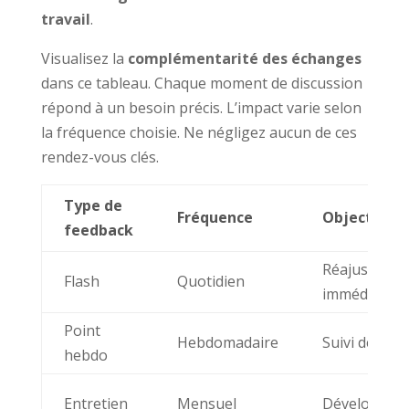
travail
.
Visualisez la
complémentarité des échanges
dans ce tableau. Chaque moment de discussion
répond à un besoin précis. L’impact varie selon
la fréquence choisie. Ne négligez aucun de ces
rendez-vous clés.
Type de
Fréquence
Objectif
feedback
Réajusteme
Flash
Quotidien
immédiat
Point
Hebdomadaire
Suivi des tâ
hebdo
Entretien
Mensuel
Développem