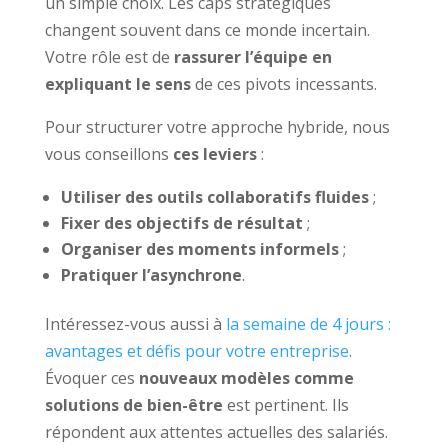
un simple choix. Les caps stratégiques
changent souvent dans ce monde incertain.
Votre rôle est de
rassurer l’équipe en
expliquant le sens
de ces pivots incessants.
Pour structurer votre approche hybride, nous
vous conseillons
ces leviers
:
Utiliser des outils collaboratifs fluides
;
Fixer des objectifs de résultat
;
Organiser des moments informels
;
Pratiquer l’asynchrone
.
Intéressez-vous aussi à
la semaine de 4 jours :
avantages et défis pour votre entreprise
.
Évoquer ces
nouveaux modèles comme
solutions de bien-être
est pertinent. Ils
répondent aux attentes actuelles des salariés.