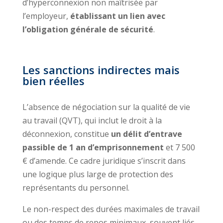
d’hyperconnexion non maîtrisée par
l’employeur,
établissant un lien avec
l’obligation générale de sécurité
.
Les sanctions indirectes mais
bien réelles
L’absence de négociation sur la qualité de vie
au travail (QVT), qui inclut le droit à la
déconnexion, constitue
un délit d’entrave
passible de 1 an d’emprisonnement
et 7 500
€ d’amende. Ce cadre juridique s’inscrit dans
une logique plus large de protection des
représentants du personnel.
Le non-respect des durées maximales de travail
ou des temps de repos minimaux, souvent liés