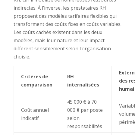
indirectes. À l’inverse, les prestataires RH
proposent des modèles tarifaires flexibles qui
transforment des coûts fixes en coûts variables.
Les coûts cachés existent dans les deux
modèles, mais leur nature et leur impact
diffèrent sensiblement selon l’organisation
choisie.
Extern
Critères de
RH
des re
comparaison
internalisées
humai
45 000 € à 70
Variab
Coût annuel
000 € par poste
volume
indicatif
selon
périmè
responsabilités