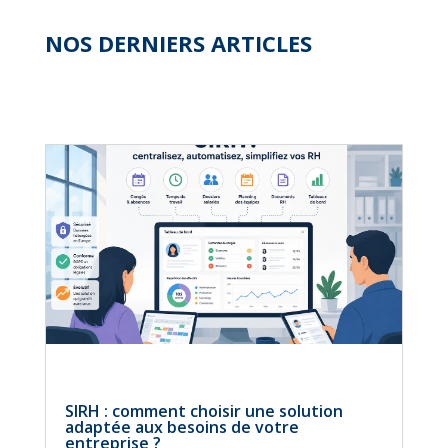
NOS DERNIERS ARTICLES
SIRH : comment choisir une solution
adaptée aux besoins de votre
entreprise ?