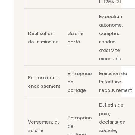
L.1254-21
Exécution
autonome,
Réalisation
Salarié
comptes
de la mission
porté
rendus
d’activité
mensuels
Entreprise
Émission de
Facturation et
de
la facture,
encaissement
portage
recouvrement
Bulletin de
paie,
Entreprise
Versement du
déclaration
de
salaire
sociale,
portage