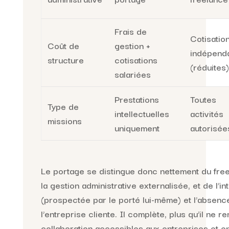
Frais de
Cotisatio
Coût de
gestion +
indépend
structure
cotisations
(réduites)
salariées
Prestations
Toutes
Type de
intellectuelles
activités
missions
uniquement
autorisée
Le portage se distingue donc nettement du free
la gestion administrative externalisée, et de l’in
(prospectée par le porté lui-même) et l’absenc
l’entreprise cliente. Il complète, plus qu’il ne 
collaboration accessibles aux entreprises et e