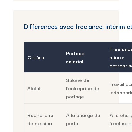
Différences avec freelance, intérim e
Freelance
Portage
Critère
micro-
salarial
entrepris
Salarié de
Travailleu
Statut
l’entreprise de
indépend
portage
Recherche
À la charge du
À la char
de mission
porté
freelance