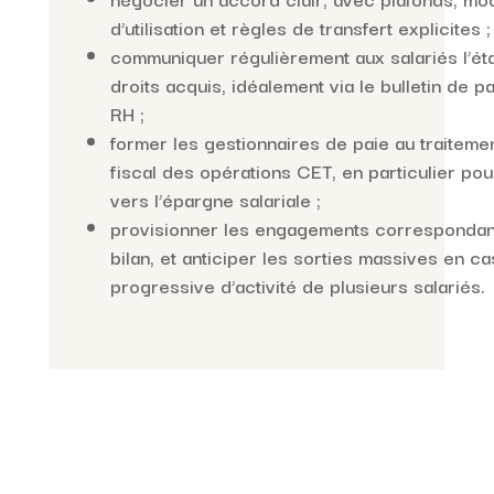
d’utilisation et règles de transfert explicites ;
communiquer régulièrement aux salariés l’éta
droits acquis, idéalement via le bulletin de pa
RH ;
former les gestionnaires de paie au traitemen
fiscal des opérations CET, en particulier pou
vers l’épargne salariale ;
provisionner les engagements correspondant
bilan, et anticiper les sorties massives en c
progressive d’activité de plusieurs salariés.