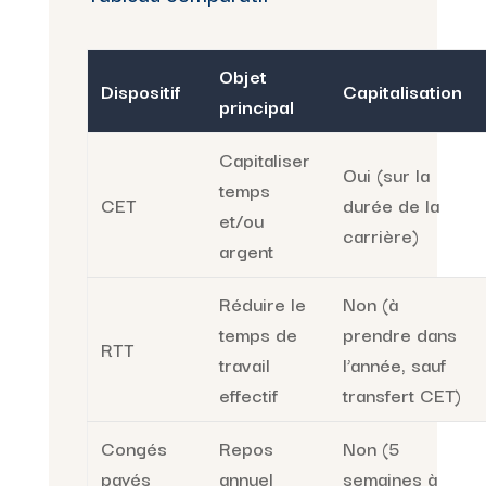
Objet
Dispositif
Capitalisation
principal
Capitaliser
Oui (sur la
temps
CET
durée de la
et/ou
carrière)
argent
Réduire le
Non (à
temps de
prendre dans
RTT
travail
l’année, sauf
effectif
transfert CET)
Congés
Repos
Non (5
payés
annuel
semaines à