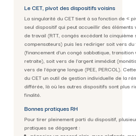
Le CET, pivot des dispositifs voisins
La singularité du CET tient à sa fonction de « pivo
seul dispositif qui peut accueillir des élément
de travail (RTT, congés excédant la cinquième
compensateurs) puis les rediriger soit vers du 
(financement d’un congé sabbatique, transition 
retraite), soit vers de l’argent immédiat (monétis
vers de l’épargne longue (PEE, PERCOL). Cette p
du CET un outil de gestion individuelle de la r
différée, là où les autres dispositifs sont plus r
finalité.
Bonnes pratiques RH
Pour tirer pleinement parti du dispositif, plusi
pratiques se dégagent :
négocier un accord clair, avec plafonds, mod