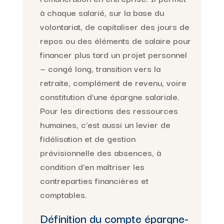
à chaque salarié, sur la base du
volontariat, de capitaliser des jours de
repos ou des éléments de salaire pour
financer plus tard un projet personnel
— congé long, transition vers la
retraite, complément de revenu, voire
constitution d’une épargne salariale.
Pour les directions des ressources
humaines, c’est aussi un levier de
fidélisation et de gestion
prévisionnelle des absences, à
condition d’en maîtriser les
contreparties financières et
comptables.
Définition du compte épargne-