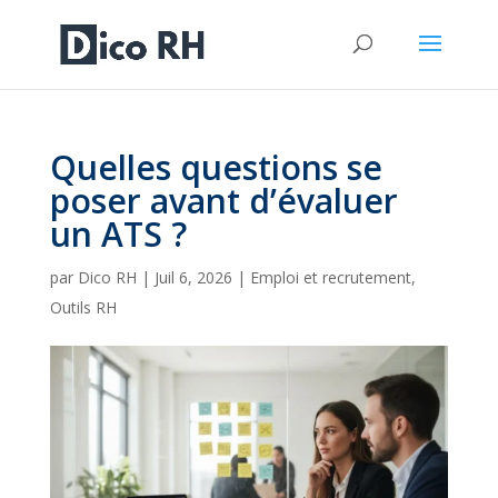
Quelles questions se
poser avant d’évaluer
un ATS ?
par
Dico RH
|
Juil 6, 2026
|
Emploi et recrutement
,
Outils RH