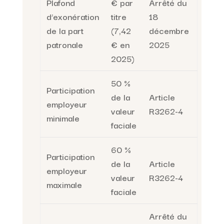
Plafond
€ par
Arrêté du
d’exonération
titre
18
de la part
(7,42
décembre
patronale
€ en
2025
2025)
50 %
Participation
de la
Article
employeur
valeur
R3262-4
minimale
faciale
60 %
Participation
de la
Article
employeur
valeur
R3262-4
maximale
faciale
Arrêté du