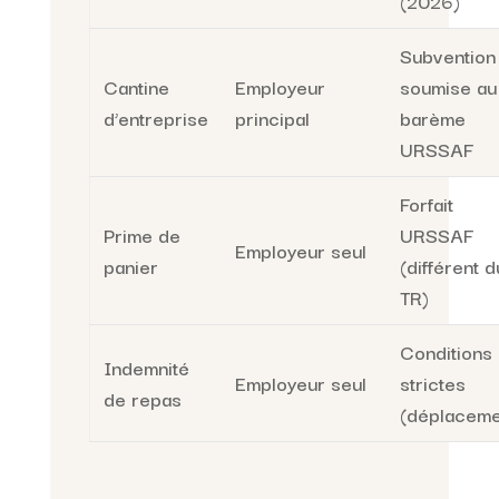
(2026)
Subvention
Cantine
Employeur
soumise au
d’entreprise
principal
barème
URSSAF
Forfait
Prime de
URSSAF
Employeur seul
panier
(différent d
TR)
Conditions
Indemnité
Employeur seul
strictes
de repas
(déplaceme