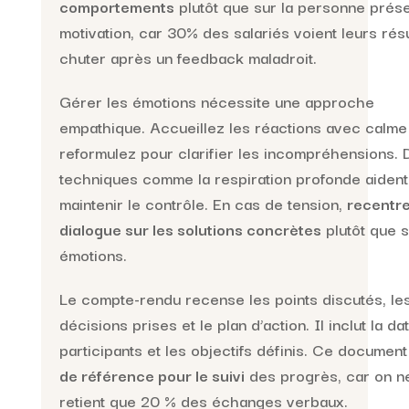
comportements
plutôt que sur la personne prése
motivation, car 30% des salariés voient leurs résu
chuter après un feedback maladroit.
Gérer les émotions nécessite une approche
empathique. Accueillez les réactions avec calme
reformulez pour clarifier les incompréhensions. 
techniques comme la respiration profonde aident
maintenir le contrôle. En cas de tension,
recentre
dialogue sur les solutions concrètes
plutôt que s
émotions.
Le compte-rendu recense les points discutés, le
décisions prises et le plan d’action. Il inclut la dat
participants et les objectifs définis. Ce documen
de référence pour le suivi
des progrès, car on n
retient que 20 % des échanges verbaux.