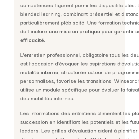
compétences figurent parmi les dispositifs clés. 
blended learning, combinant présentiel et distanci
particulièrement plébiscité. Une formation techni
doit inclure
une mise en pratique pour garantir 
efficacité
.
L’entretien professionnel, obligatoire tous les de
est l’occasion d’évoquer les aspirations d’évoluti
mobilité interne
, structurée autour de programm
personnalisés, favorise les transitions. Winsearc
utilise un module spécifique pour évaluer la faisab
des mobilités internes.
Les informations des entretiens alimentent les pl
succession en identifiant les potentiels et les fut
leaders. Les grilles d’évaluation aident à planifier
développement. Cependant,
70 % des salariés j