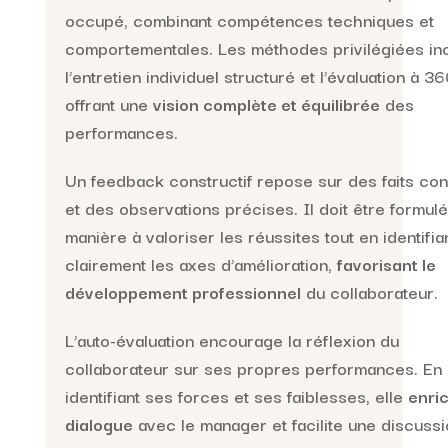
occupé, combinant compétences techniques et
comportementales. Les méthodes privilégiées in
l’entretien individuel structuré et l’évaluation à 36
offrant une
vision complète et équilibrée
des
performances.
Un feedback constructif repose sur des faits co
et des observations précises. Il doit être formul
manière à valoriser les réussites tout en identifia
clairement les axes d’amélioration,
favorisant le
développement professionnel
du collaborateur.
L’auto-évaluation encourage la réflexion du
collaborateur sur ses propres performances. En
identifiant ses forces et ses faiblesses, elle
enric
dialogue
avec le manager et facilite une discuss