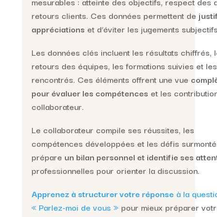
mesurables : atteinte des objectifs, respect des d
retours clients. Ces données permettent de
justi
appréciations
et d’éviter les jugements subjectifs
Les données clés incluent les résultats chiffrés, 
retours des équipes, les formations suivies et les
rencontrés. Ces éléments offrent une vue
compl
pour évaluer les compétences
et les contributio
collaborateur.
Le collaborateur compile ses réussites, les
compétences développées et les défis surmontés
prépare
un bilan personnel et identifie ses atten
professionnelles pour orienter la discussion.
Apprenez à structurer votre réponse
à la questi
« Parlez-moi de vous »
pour mieux préparer vot