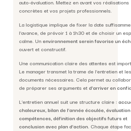
auto-évaluation. Mettez en avant vos réalisations
concrètes et vos projets professionnels.
La logistique implique de fixer la date suffisamme
l’avance, de prévoir 1 à 1h30 et de choisir un es
calme. Un
environnement serein favorise un éc
ouvert et constructif.
Une communication claire des attentes est import
Le manager transmet la trame de l’entretien et le
documents nécessaires. Cela permet au collabor
de préparer ses arguments et
d’arriver en conf
L’entretien annuel suit une structure claire :
accue
chaleureux, bilan de l’année écoulée, évaluation
compétences, définition des objectifs futurs et
conclusion avec plan d’action
. Chaque étape faci