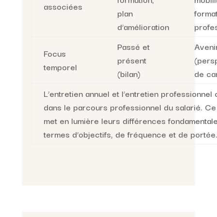
associées
plan
forma
d’amélioration
profe
Passé et
Aveni
Focus
présent
(pers
temporel
(bilan)
de ca
L’entretien annuel et l’entretien professionnel
dans le parcours professionnel du salarié. Ce
met en lumière leurs différences fondamental
termes d’objectifs, de fréquence et de portée