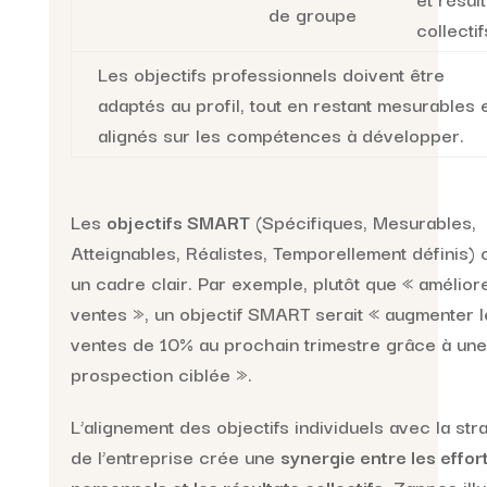
de groupe
collectif
Les objectifs professionnels doivent être
adaptés au profil, tout en restant mesurables 
alignés sur les compétences à développer.
Les
objectifs SMART
(Spécifiques, Mesurables,
Atteignables, Réalistes, Temporellement définis) o
un cadre clair. Par exemple, plutôt que « amélior
ventes », un objectif SMART serait « augmenter l
ventes de 10% au prochain trimestre grâce à une
prospection ciblée ».
L’alignement des objectifs individuels avec la str
de l’entreprise crée une
synergie entre les effor
personnels et les résultats collectifs
. Zappos ill