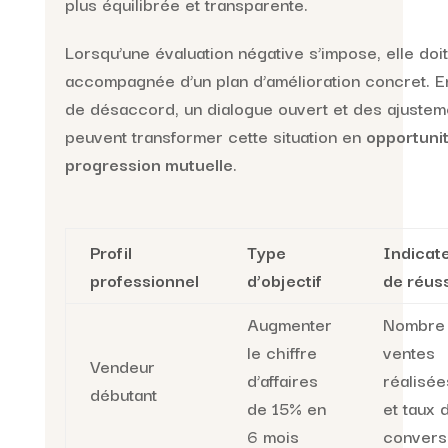
plus équilibrée et transparente.
Lorsqu’une évaluation négative s’impose, elle doit
accompagnée d’un plan d’amélioration concret. E
de désaccord, un dialogue ouvert et des ajustem
peuvent transformer cette situation en
opportuni
progression mutuelle
.
Profil
Type
Indicat
professionnel
d’objectif
de réuss
Augmenter
Nombre
le chiffre
ventes
Vendeur
d’affaires
réalisée
débutant
de 15% en
et taux 
6 mois
convers