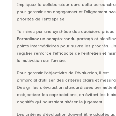
Impliquez le collaborateur dans cette co-constru
pour garantir son engagement et l’alignement ave
priorités de l’entreprise.
Terminez par une synthèse des décisions prises.
Formalisez un compte-rendu partagé
et planifie
points intermédiaires pour suivre les progrès. Un
régulier renforce l’efficacité de l’entretien et main
la motivation sur l’année.
Pour garantir l’objectivité de l’évaluation, il est
primordial d’utiliser des
critères clairs et mesur
Des grilles d’évaluation standardisées permetten
d’objectiver les appréciations, en évitant les biai
cognitifs qui pourraient altérer le jugement.
Les critères d’évaluation doivent être adaptés au