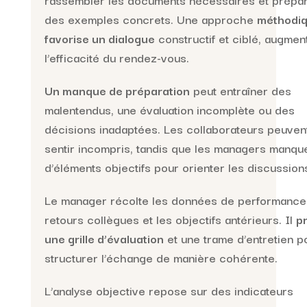
des exemples concrets. Une approche
méthodi
favorise un dialogue
constructif et ciblé, augmen
l’efficacité du rendez-vous.
Un manque de préparation
peut entraîner des
malentendus, une évaluation incomplète ou des
décisions inadaptées. Les collaborateurs peuven
sentir incompris, tandis que les managers manqu
d’éléments objectifs pour orienter les discussion
Le manager récolte les données de performance,
retours collègues et les objectifs antérieurs. Il
p
une grille d’évaluation
et une trame d’entretien p
structurer l’échange de manière cohérente.
L’analyse objective repose sur des indicateurs