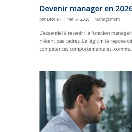
Devenir manager en 2026 :
par
Dico RH
|
Mai 9, 2026
|
Management
L’essentiel à retenir : la fonction manag
n’étant pas cadres. La légitimité repose d
compétences comportementales, comme..