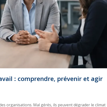
avail : comprendre, prévenir et agir
ie des organisations. Mal gérés, ils peuvent dégrader le climat