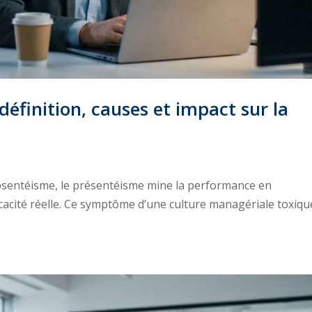
définition, causes et impact sur la
l’absentéisme, le présentéisme mine la performance en
ficacité réelle. Ce symptôme d’une culture managériale toxiqu