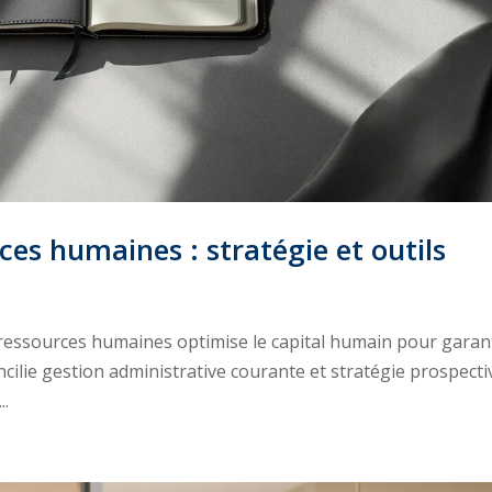
s humaines : stratégie et outils
 ressources humaines optimise le capital humain pour garan
cilie gestion administrative courante et stratégie prospecti
..