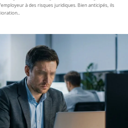
’employeur à des risques juridiques. Bien anticipés, ils
oration...