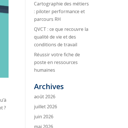
Cartographie des métiers
: piloter performance et
parcours RH
QVCT : ce que recouvre la
qualité de vie et des
conditions de travail
Réussir votre fiche de
poste en ressources
humaines
Archives
s
août 2026
u’à
juillet 2026
t ?
juin 2026
mai 2026