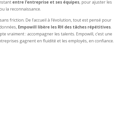
onstant
entre l’entreprise et ses équipes
, pour ajuster les
 ou la reconnaissance.
 sans friction. De l’accueil à l’évolution, tout est pensé pour
s données,
Empowill libère les RH des tâches répétitives
.
mpte vraiment : accompagner les talents. Empowill, c’est une
ntreprises gagnent en fluidité et les employés, en confiance.