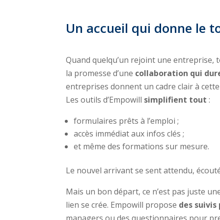
Un accueil qui donne le t
Quand quelqu’un rejoint une entreprise, t
la promesse d’une
collaboration qui dur
entreprises donnent un cadre clair à cette
Les outils d’Empowill
simplifient tout
:
formulaires prêts à l’emploi ;
accès immédiat aux infos clés ;
et même des formations sur mesure.
Le nouvel arrivant se sent attendu, écouté
Mais un bon départ, ce n’est pas juste un
lien se crée. Empowill propose
des suivis
managers ou des questionnaires pour prend