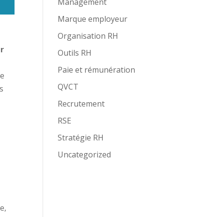
Management
Marque employeur
Organisation RH
r
Outils RH
Paie et rémunération
se
QVCT
es
Recrutement
RSE
Stratégie RH
Uncategorized
e,