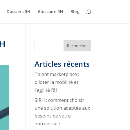
Dossiers RH
Glossaire RH
Blog
RH
Rechercher
Articles récents
Talent marketplace :
piloter la mobilité et
l’agilité RH
SIRH : comment choisir
une solution adaptée aux
besoins de votre
entreprise ?