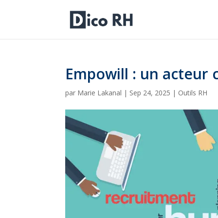
Empowill : un acteur 
par
Marie Lakanal
|
Sep 24, 2025
|
Outils RH