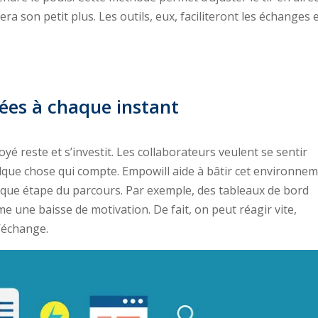
a son petit plus. Les outils, eux, faciliteront les échanges 
ées à chaque instant
yé reste et s’investit. Les collaborateurs veulent se sentir
que chose qui compte. Empowill aide à bâtir cet environnem
aque étape du parcours. Par exemple, des tableaux de bord
e une baisse de motivation. De fait, on peut réagir vite,
’échange.