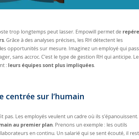
poste trop longtemps peut lasser. Empowill permet de
repére
rs
. Grâce à des analyses précises, les RH détectent les
es opportunités sur mesure. Imaginez un employé qui pas
er, sans accroc. C’est le type de gestion RH qui anticipe. L
nt :
leurs équipes sont plus impliquées
.
e centrée sur l’humain
fit pas. Les employés veulent un cadre où ils s’épanouissent.
main au premier plan
. Prenons un exemple : les outils
laborateurs en continu. Un salarié qui se sent écouté, il rest